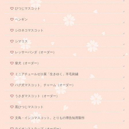
ひつじマスコット
ペンギン
シロネコマスコット
シマリス
レッサーパンダ（オーダー）
柴犬（オーダー）
ミニアチュールゼロ展「生きゆく」羊毛刺繍
パグ犬マスコット、チャーム（オーダー）
うさぎマスコット（オーダー）
黒ひつじマスコット
文鳥・インコマスコット。とりもの博告知用製作
ライオンストラップ（オーダー）