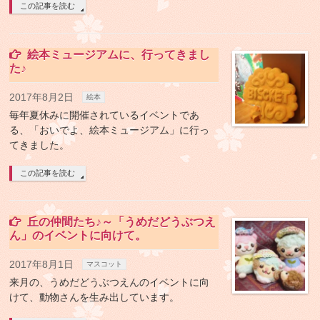
この記事を読む
絵本ミュージアムに、行ってきまし
た♪
2017年8月2日
絵本
毎年夏休みに開催されているイベントであ
る、「おいでよ、絵本ミュージアム」に行っ
てきました。
この記事を読む
丘の仲間たち♪～「うめだどうぶつえ
ん」のイベントに向けて。
2017年8月1日
マスコット
来月の、うめだどうぶつえんのイベントに向
けて、動物さんを生み出しています。