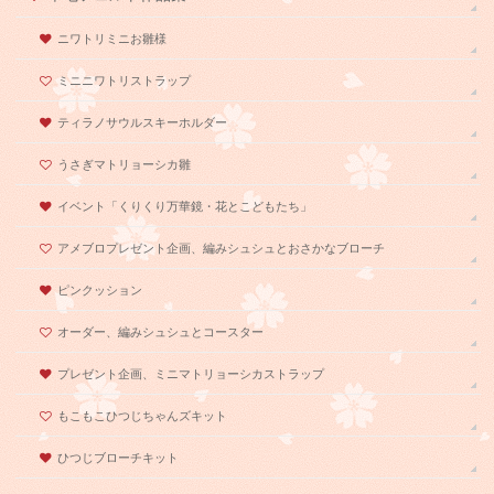
ニワトリミニお雛様
ミニニワトリストラップ
ティラノサウルスキーホルダー
うさぎマトリョーシカ雛
イベント「くりくり万華鏡・花とこどもたち」
アメブロプレゼント企画、編みシュシュとおさかなブローチ
ピンクッション
オーダー、編みシュシュとコースター
プレゼント企画、ミニマトリョーシカストラップ
もこもこひつじちゃんズキット
ひつじブローチキット