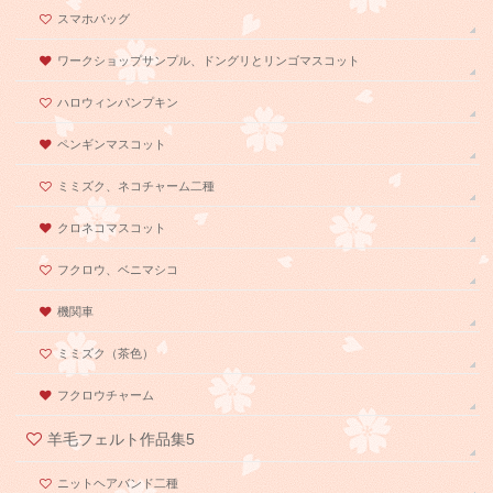
スマホバッグ
ワークショップサンプル、ドングリとリンゴマスコット
ハロウィンパンプキン
ペンギンマスコット
ミミズク、ネコチャーム二種
クロネコマスコット
フクロウ、ベニマシコ
機関車
ミミズク（茶色）
フクロウチャーム
羊毛フェルト作品集5
ニットヘアバンド二種