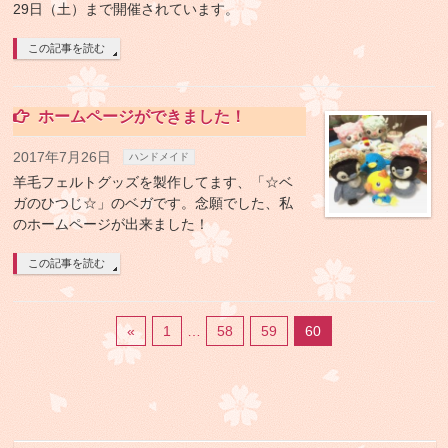
29日（土）まで開催されています。
この記事を読む
ホームページができました！
2017年7月26日
ハンドメイド
羊毛フェルトグッズを製作してます、「☆ベ
ガのひつじ☆」のベガです。念願でした、私
のホームページが出来ました！
この記事を読む
«
1
…
58
59
60