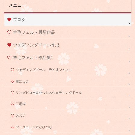
メニュー
ブログ
羊毛フェルト最新作品
ウェディングドール作成
羊毛フェルト作品集1
ウェディングドール ライオンとネコ
雪だるま
リングピロー＆ひつじのウェディングドール
三毛猫
スズメ
マトリョーシカとひつじ