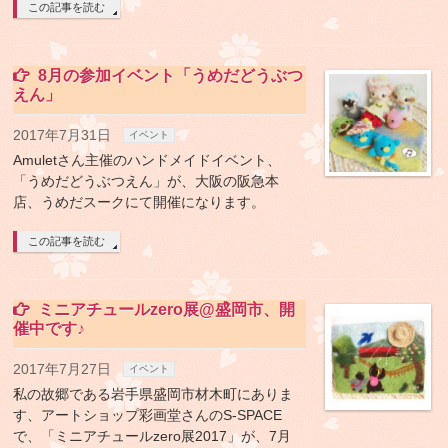
この記事を読む
8月の参加イベント「うめだどうぶつ
えん」
2017年7月31日
イベント
Amuletさん主催のハンドメイドイベント、
「うめだどうぶつえん」が、大阪の阪急本
店、うめだスークにて開催になります。
この記事を読む
ミニアチュールzero展@盛岡市、開
催中です♪
2017年7月27日
イベント
私の故郷である岩手県盛岡市材木町にありま
す、アートショップ彩画堂さんのS-SPACE
で、「ミニアチュールzero展2017」が、7月