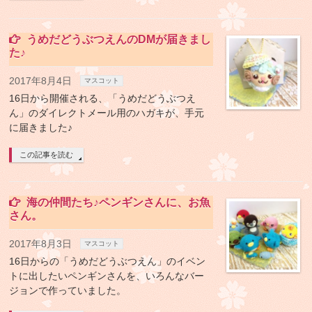
うめだどうぶつえんのDMが届きまし
た♪
2017年8月4日
マスコット
16日から開催される、「うめだどうぶつえ
ん」のダイレクトメール用のハガキが、手元
に届きました♪
この記事を読む
海の仲間たち♪ペンギンさんに、お魚
さん。
2017年8月3日
マスコット
16日からの「うめだどうぶつえん」のイベン
トに出したいペンギンさんを、いろんなバー
ジョンで作っていました。