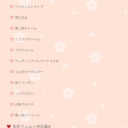
ペンギンストラップ
雪だるま
青い鳥チャーム
ミミズクチャーム
フクチャーム
ウェディングバレリーナうさぎ
うさぎキーホルダー
泳ぐペンギン
リングピロー
小鳥ブローチ
青い鳥マスコット
羊毛フェルト作品集8