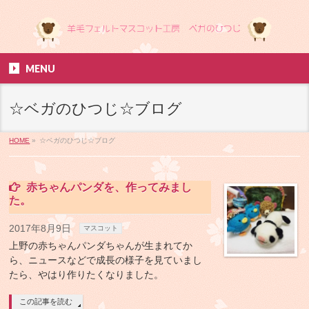
MENU
☆ベガのひつじ☆ブログ
HOME
»
☆ベガのひつじ☆ブログ
赤ちゃんパンダを、作ってみまし
た。
2017年8月9日
マスコット
上野の赤ちゃんパンダちゃんが生まれてか
ら、ニュースなどで成長の様子を見ていまし
たら、やはり作りたくなりました。
この記事を読む