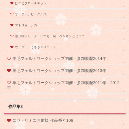
ひつじブローチキット
オーダー、ビーグル犬
マトリョーシカ
被り物シリーズ、いつも一緒、ペンギンとヒヨコ
オーダー、うさぎマスコット
羊毛フェルトワークショップ開催・参加履歴2014年
羊毛フェルトワークショップ開催・参加履歴2013年
羊毛フェルトワークショップ開催・参加履歴2011年～2012
年
作品集8
ニワトリミニお雛様-作品番号106