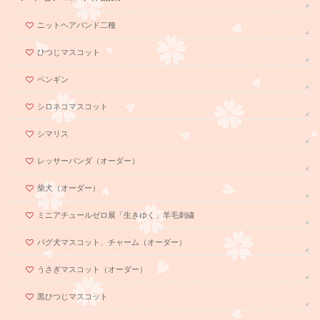
ニットヘアバンド二種
ひつじマスコット
ペンギン
シロネコマスコット
シマリス
レッサーパンダ（オーダー）
柴犬（オーダー）
ミニアチュールゼロ展「生きゆく」羊毛刺繍
パグ犬マスコット、チャーム（オーダー）
うさぎマスコット（オーダー）
黒ひつじマスコット