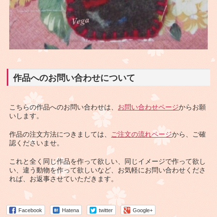
作品へのお問い合わせについて
こちらの作品へのお問い合わせは、
お問い合わせページ
からお願
いします。
作品の注文方法につきましては、
ご注文の流れページ
から、ご確
認くださいませ。
これと全く同じ作品を作って欲しい、同じイメージで作って欲し
い、違う動物を作って欲しいなど、お気軽にお問い合わせくださ
れば、お返事させていただきます。
Facebook
Hatena
twitter
Google+