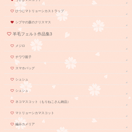
ひつじマトリョーシカストラップ
シブヤの森のクリスマス
羊毛フェルト作品集3
メジロ
チワワ親子
スマホバッグ
シュシュ
シュシュ
ネコマスコット（もりねこさん納品）
マトリョーシカマスコット
編みカメリア