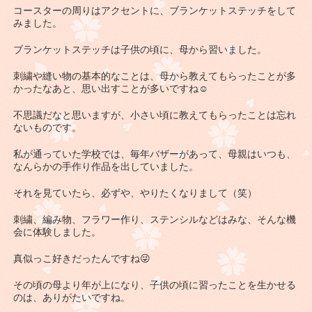
コースターの周りはアクセントに、ブランケットステッチをして
みました。
ブランケットステッチは子供の頃に、母から習いました。
刺繍や縫い物の基本的なことは、母から教えてもらったことが多
かったなあと、思い出すことが多いですね☺
不思議だなと思いますが、小さい頃に教えてもらったことは忘れ
ないものです。
私が通っていた学校では、毎年バザーがあって、母親はいつも、
なんらかの手作り作品を出していました。
それを見ていたら、必ずや、やりたくなりまして（笑）
刺繍、編み物、フラワー作り、ステンシルなどはみな、そんな機
会に体験しました。
真似っこ好きだったんですね😜
その頃の母より年が上になり、子供の頃に習ったことを生かせる
のは、ありがたいですね。