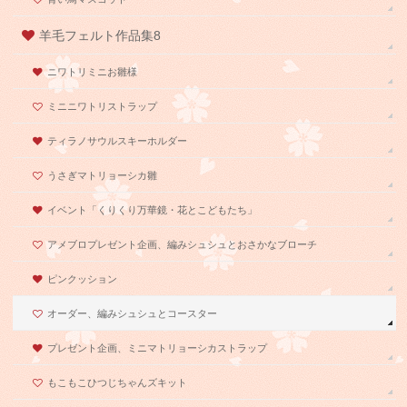
羊毛フェルト作品集8
ニワトリミニお雛様
ミニニワトリストラップ
ティラノサウルスキーホルダー
うさぎマトリョーシカ雛
イベント「くりくり万華鏡・花とこどもたち」
アメブロプレゼント企画、編みシュシュとおさかなブローチ
ピンクッション
オーダー、編みシュシュとコースター
プレゼント企画、ミニマトリョーシカストラップ
もこもこひつじちゃんズキット