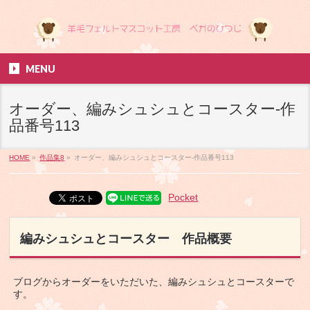
MENU
オーダー、編みシュシュとコースター-作
品番号113
HOME
»
作品集8
»
オーダー、編みシュシュとコースター-作品番号113
Pocket
編みシュシュとコースター 作品概要
ブログからオーダーをいただいた、編みシュシュとコースターで
す。