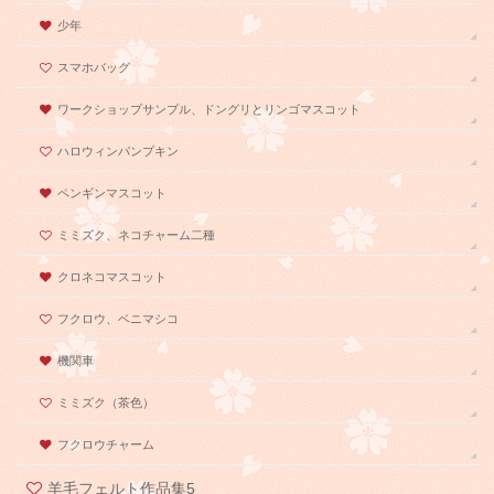
少年
スマホバッグ
ワークショップサンプル、ドングリとリンゴマスコット
ハロウィンパンプキン
ペンギンマスコット
ミミズク、ネコチャーム二種
クロネコマスコット
フクロウ、ベニマシコ
機関車
ミミズク（茶色）
フクロウチャーム
羊毛フェルト作品集5