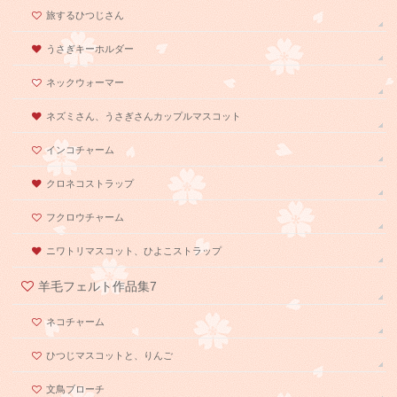
旅するひつじさん
うさぎキーホルダー
ネックウォーマー
ネズミさん、うさぎさんカップルマスコット
インコチャーム
クロネコストラップ
フクロウチャーム
ニワトリマスコット、ひよこストラップ
羊毛フェルト作品集7
ネコチャーム
ひつじマスコットと、りんご
文鳥ブローチ