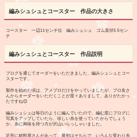
編みシュシュとコースター 作品の大きさ
コースター 一辺11センチ位 編みシュシュ ゴム直径5.5セン
チ
編みシュシュとコースター 作品説明
ブログを通じてオーダーをいただきました、編みシュシュとコー
スターです。
製作を始めた頃は、アメブロだけをやっていましたが、ブロ友さ
んからオーダーをいただくことが度々ありまして、ありがたかっ
たですね😊
編みシュシュは毎日のように編んでいたので、編む度にブログに
写真をアップしていたら、珍しい糸を使っていたからでしょう
か、糸に興味を持つ方が沢山いらっしゃいました。
近所に材料屋さんがあって、最初はそちらで、いろんな変わり糸