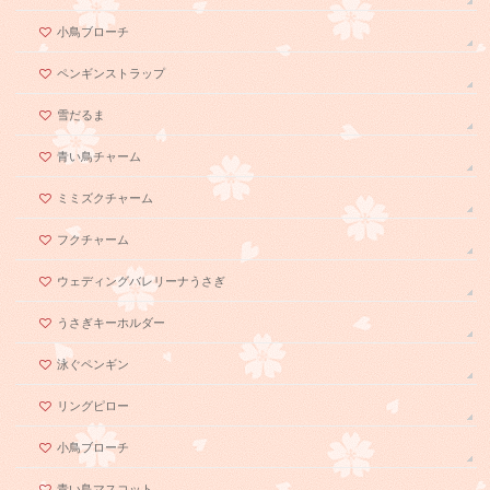
小鳥ブローチ
ペンギンストラップ
雪だるま
青い鳥チャーム
ミミズクチャーム
フクチャーム
ウェディングバレリーナうさぎ
うさぎキーホルダー
泳ぐペンギン
リングピロー
小鳥ブローチ
青い鳥マスコット