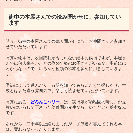
街中の本屋さんでの読み聞かせに、参加してい
ます。
時々、街中の本屋さんでの読み聞かせにも、お仲間さんと参加さ
せていただいています。
写真の絵本は、次回読むかもしれない絵本の候補ですが、本屋さ
んでは何人来るか、どの位の年齢のお子さんがいるか、事前には
わからないので、いろんな種類の絵本を多めに用意していきま
す。
季節によって選んだり、昔話を知ってもらいたくて探したり、学
校とはまた違う雰囲気で、楽しく読ませていただいています。
写真にある「
どろんこハリー
」は、実は娘が幼稚園の時に、お見
舞いにいらして下さった幼稚園の先生から、いただいた絵本なん
です。
あれから、二十年以上経ちましたが、子供達が喜んでくれる本
は、変わらなかったりします。