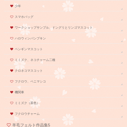
少年
スマホバッグ
ワークショップサンプル、ドングリとリンゴマスコット
ハロウィンパンプキン
ペンギンマスコット
ミミズク、ネコチャーム二種
クロネコマスコット
フクロウ、ベニマシコ
機関車
ミミズク（茶色）
フクロウチャーム
羊毛フェルト作品集5