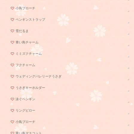
小鳥ブローチ
ペンギンストラップ
雪だるま
青い鳥チャーム
ミミズクチャーム
フクチャーム
ウェディングバレリーナうさぎ
うさぎキーホルダー
泳ぐペンギン
リングピロー
小鳥ブローチ
青い鳥マスコット