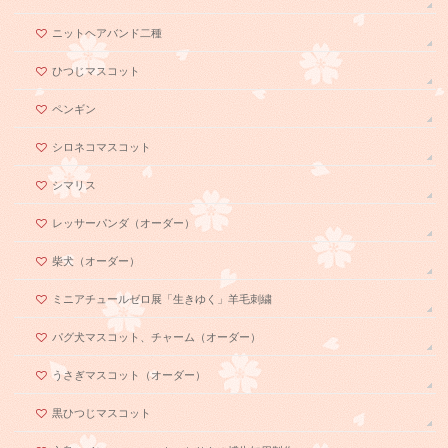
ニットヘアバンド二種
ひつじマスコット
ペンギン
シロネコマスコット
シマリス
レッサーパンダ（オーダー）
柴犬（オーダー）
ミニアチュールゼロ展「生きゆく」羊毛刺繍
パグ犬マスコット、チャーム（オーダー）
うさぎマスコット（オーダー）
黒ひつじマスコット