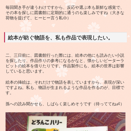
毎回聞き手が違うわけですから、反応や選ぶ本も新鮮な感覚で、
その本を探しに図書館に定期的に通うのも楽しみですね（大きな
荷物を提げて、ヒーヒー言う私🐽）
絵本が紡ぐ物語を、私も作品で表現したい。
二、三日前に、図書館行った際には、絵本の他にも読みたい小説
を探したり、作品作りの参考になるかなと、懐かしいピーターラ
ビットの絵本を借りたりです。作品製作にも、絵本の世界は影響
していると思います。
絵本の挿絵は、それだけで物語を表していますから、表現が深い
ですよね。私も、物語が生まれるような作品を作るのが、目標で
す。
孫への読み聞かせも、しばらく楽しめそうです（待っててね👶）