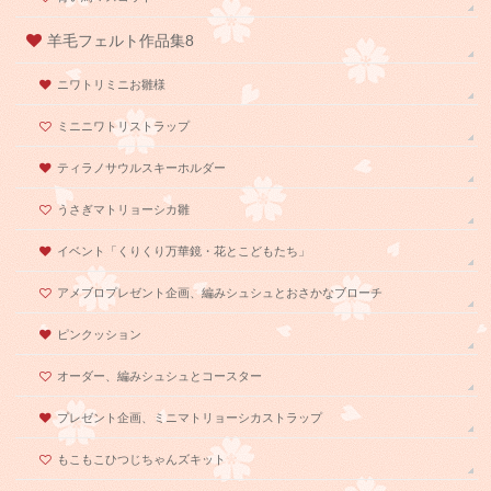
羊毛フェルト作品集8
ニワトリミニお雛様
ミニニワトリストラップ
ティラノサウルスキーホルダー
うさぎマトリョーシカ雛
イベント「くりくり万華鏡・花とこどもたち」
アメブロプレゼント企画、編みシュシュとおさかなブローチ
ピンクッション
オーダー、編みシュシュとコースター
プレゼント企画、ミニマトリョーシカストラップ
もこもこひつじちゃんズキット