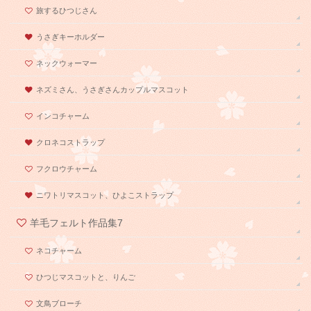
旅するひつじさん
うさぎキーホルダー
ネックウォーマー
ネズミさん、うさぎさんカップルマスコット
インコチャーム
クロネコストラップ
フクロウチャーム
ニワトリマスコット、ひよこストラップ
羊毛フェルト作品集7
ネコチャーム
ひつじマスコットと、りんご
文鳥ブローチ