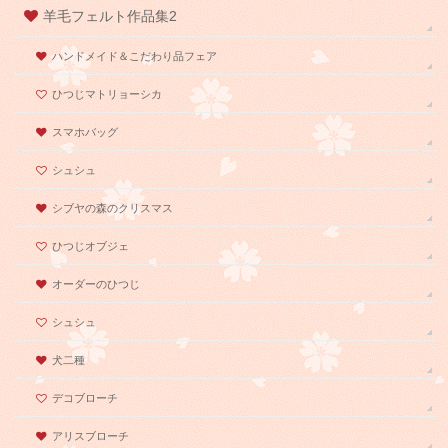
羊毛フェルト作品集2
ハンドメイド＆こだわり品フェア
ひつじマトリョーシカ
スマホバッグ
シュシュ
シブヤの森のクリスマス
ひつじオブジェ
オーダーのひつじ
シュシュ
犬二種
デコブローチ
アリスブローチ