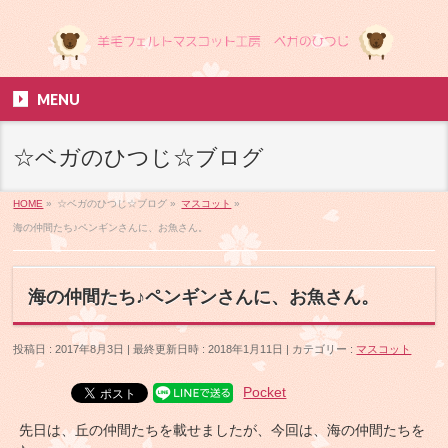
MENU
☆ベガのひつじ☆ブログ
HOME
»
☆ベガのひつじ☆ブログ
»
マスコット
»
海の仲間たち♪ペンギンさんに、お魚さん。
海の仲間たち♪ペンギンさんに、お魚さん。
投稿日 : 2017年8月3日
最終更新日時 : 2018年1月11日
カテゴリー :
マスコット
Pocket
先日は、丘の仲間たちを載せましたが、今回は、海の仲間たちを