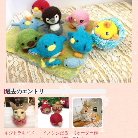
過去のエントリ
キジトラをイメ
「イノシシだる
【オーダー作