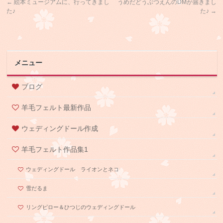
←
絵本ミュージアムに、行ってきまし
うめだどうぶつえんのDMが届きまし
た♪
た♪
→
メニュー
ブログ
羊毛フェルト最新作品
ウェディングドール作成
羊毛フェルト作品集1
ウェディングドール ライオンとネコ
雪だるま
リングピロー＆ひつじのウェディングドール