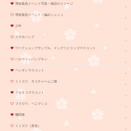
博多阪急イベント写真～物語のイメージ
博多阪急イベント～編みシュシュ
少年
スマホバッグ
ワークショップサンプル、ドングリとリンゴマスコット
ハロウィンパンプキン
ペンギンマスコット
ミミズク、ネコチャーム二種
クロネコマスコット
フクロウ、ベニマシコ
機関車
ミミズク（茶色）