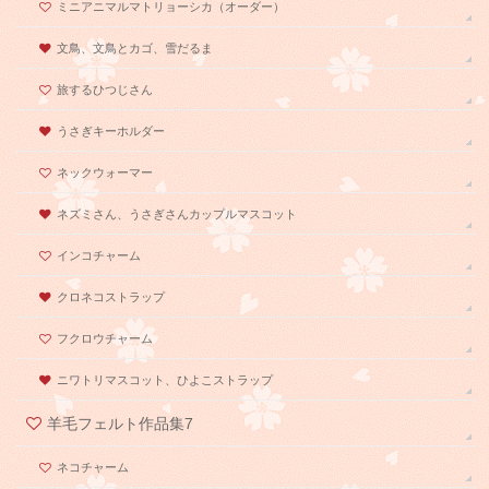
ミニアニマルマトリョーシカ（オーダー）
文鳥、文鳥とカゴ、雪だるま
旅するひつじさん
うさぎキーホルダー
ネックウォーマー
ネズミさん、うさぎさんカップルマスコット
インコチャーム
クロネコストラップ
フクロウチャーム
ニワトリマスコット、ひよこストラップ
羊毛フェルト作品集7
ネコチャーム