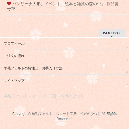
バレリーナ人形、イベント「絵本と雑貨の森の中」-作品番
号75
PAGETOP
プロフィール
ご注文の流れ
羊毛フェルトの特性と、お手入れ方法
サイトマップ
羊毛フェルトマスコット工房 ベガのひつじ
Copyright ©
羊毛フェルトマスコット工房 ベガのひつじ
All Rights
Reserved.