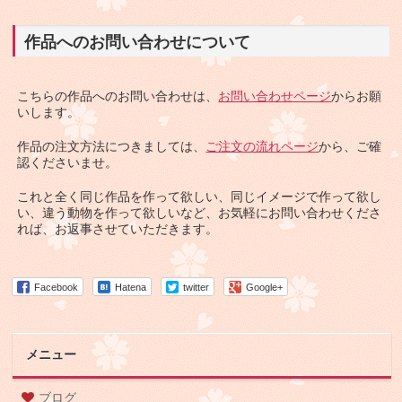
作品へのお問い合わせについて
こちらの作品へのお問い合わせは、
お問い合わせページ
からお願
いします。
作品の注文方法につきましては、
ご注文の流れページ
から、ご確
認くださいませ。
これと全く同じ作品を作って欲しい、同じイメージで作って欲し
い、違う動物を作って欲しいなど、お気軽にお問い合わせくださ
れば、お返事させていただきます。
Facebook
Hatena
twitter
Google+
メニュー
ブログ