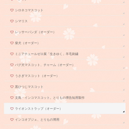
シロネコマスコット
シマリス
レッサーパンダ（オーダー）
柴犬（オーダー）
ミニアチュールゼロ展「生きゆく」羊毛刺繍
パグ犬マスコット、チャーム（オーダー）
うさぎマスコット（オーダー）
黒ひつじマスコット
文鳥・インコマスコット。とりもの博告知用製作
ライオンストラップ（オーダー）
インコオブジェ、とりもの博用