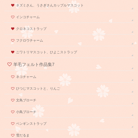
ネズミさん、うさぎさんカップルマスコット
インコチャーム
クロネコストラップ
フクロウチャーム
ニワトリマスコット、ひよこストラップ
羊毛フェルト作品集7
ネコチャーム
ひつじマスコットと、りんご
文鳥ブローチ
小鳥ブローチ
ペンギンストラップ
雪だるま