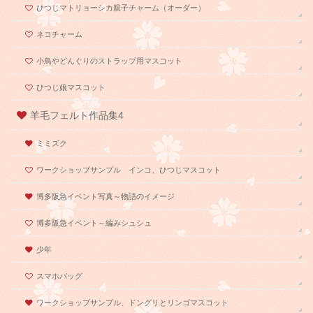
ひつじマトリョーシカ親子チャーム（オーダー）
ネコチャーム
小鳥やどんぐりのストラップ用マスコット
ひつじ娘マスコット
羊毛フェルト作品集4
ミミズク
ワークショップサンプル インコ、ひつじマスコット
博多阪急イベント写真～物語のイメージ
博多阪急イベント～編みシュシュ
少年
スマホバッグ
ワークショップサンプル、ドングリとリンゴマスコット