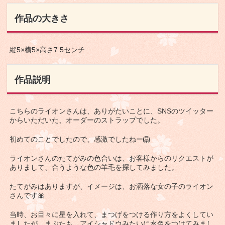
作品の大きさ
縦5×横5×高さ7.5センチ
作品説明
こちらのライオンさんは、ありがたいことに、SNSのツイッター
からいただいた、オーダーのストラップでした。
初めてのことでしたので、感激でしたねー🦁
ライオンさんのたてがみの色合いは、お客様からのリクエストが
ありまして、合うような色の羊毛を探してみました。
たてがみはありますが、イメージは、お洒落な女の子のライオン
さんです🎀
当時、お目々に星を入れて、まつげをつける作り方をよくしてい
ましたが、まぶたも、アイシャドウみたいに水色をつけてみまし