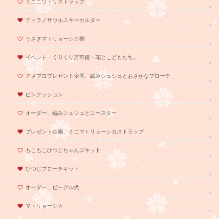
ミニニワトリストラップ
ティラノサウルスキーホルダー
うさぎマトリョーシカ雛
イベント「くりくり万華鏡・花とこどもたち」
アメブロプレゼント企画、編みシュシュとおさかなブローチ
ピンクッション
オーダー、編みシュシュとコースター
プレゼント企画、ミニマトリョーシカストラップ
もこもこひつじちゃんズキット
ひつじブローチキット
オーダー、ビーグル犬
マトリョーシカ