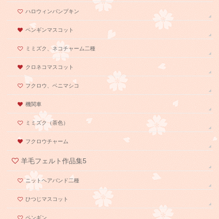
ハロウィンパンプキン
ペンギンマスコット
ミミズク、ネコチャーム二種
クロネコマスコット
フクロウ、ベニマシコ
機関車
ミミズク（茶色）
フクロウチャーム
羊毛フェルト作品集5
ニットヘアバンド二種
ひつじマスコット
ペンギン