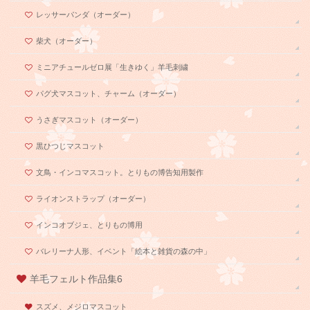
レッサーパンダ（オーダー）
柴犬（オーダー）
ミニアチュールゼロ展「生きゆく」羊毛刺繍
パグ犬マスコット、チャーム（オーダー）
うさぎマスコット（オーダー）
黒ひつじマスコット
文鳥・インコマスコット。とりもの博告知用製作
ライオンストラップ（オーダー）
インコオブジェ、とりもの博用
バレリーナ人形、イベント「絵本と雑貨の森の中」
羊毛フェルト作品集6
スズメ、メジロマスコット