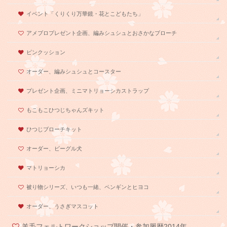
イベント「くりくり万華鏡・花とこどもたち」
アメブロプレゼント企画、編みシュシュとおさかなブローチ
ピンクッション
オーダー、編みシュシュとコースター
プレゼント企画、ミニマトリョーシカストラップ
もこもこひつじちゃんズキット
ひつじブローチキット
オーダー、ビーグル犬
マトリョーシカ
被り物シリーズ、いつも一緒、ペンギンとヒヨコ
オーダー、うさぎマスコット
羊毛フェルトワークショップ開催・参加履歴2014年