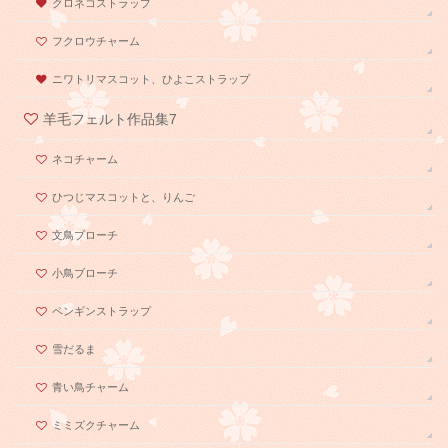
クロネコストラップ
フクロウチャーム
ニワトリマスコット、ひよこストラップ
羊毛フェルト作品集7
ネコチャーム
ひつじマスコットと、りんご
文鳥ブローチ
小鳥ブローチ
ペンギンストラップ
雪だるま
青い鳥チャーム
ミミズクチャーム