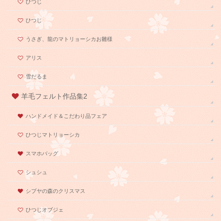
ひつじ
ひつじ
うさぎ、龍のマトリョーシカお雛様
アリス
雪だるま
羊毛フェルト作品集2
ハンドメイド＆こだわり品フェア
ひつじマトリョーシカ
スマホバッグ
シュシュ
シブヤの森のクリスマス
ひつじオブジェ