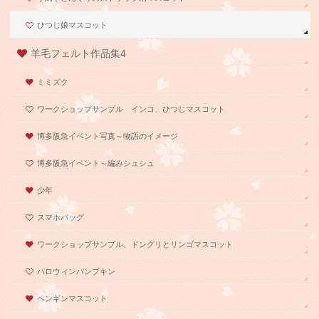
ひつじ娘マスコット
羊毛フェルト作品集4
ミミズク
ワークショップサンプル インコ、ひつじマスコット
博多阪急イベント写真～物語のイメージ
博多阪急イベント～編みシュシュ
少年
スマホバッグ
ワークショップサンプル、ドングリとリンゴマスコット
ハロウィンパンプキン
ペンギンマスコット