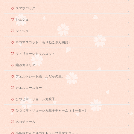
スマホバッグ
シュシュ
シュシュ
ネコマスコット（もりねこさん納品）
マトリョーシカマスコット
編みカメリア
フェルトシート絵「よだかの星」
カエルコースター
ひつじマトリョーシカ親子
ひつじマトリョーシカ親子チャーム（オーダー）
ネコチャーム
小鳥やどんぐりのストラップ用マスコット