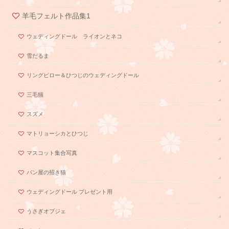
羊毛フェルト作品集1
ウェディングドール ライオンとネコ
雪だるま
リングピロー＆ひつじのウェディングドール
三毛猫
スズメ
マトリョーシカとひつじ
マスコット集合写真
パン屋の招き猫
ウェディングドール プレゼント用
うさぎオブジェ