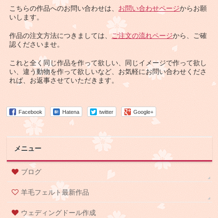
こちらの作品へのお問い合わせは、
お問い合わせページ
からお願
いします。
作品の注文方法につきましては、
ご注文の流れページ
から、ご確
認くださいませ。
これと全く同じ作品を作って欲しい、同じイメージで作って欲し
い、違う動物を作って欲しいなど、お気軽にお問い合わせくださ
れば、お返事させていただきます。
Facebook
Hatena
twitter
Google+
メニュー
ブログ
羊毛フェルト最新作品
ウェディングドール作成