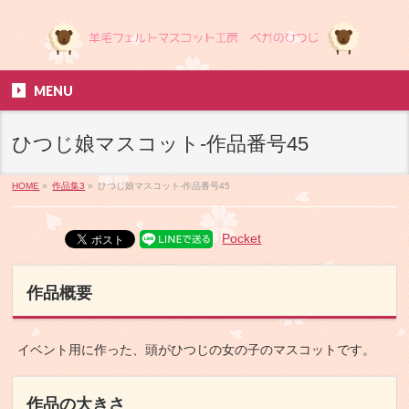
MENU
ひつじ娘マスコット-作品番号45
HOME
»
作品集3
»
ひつじ娘マスコット-作品番号45
Pocket
作品概要
イベント用に作った、頭がひつじの女の子のマスコットです。
作品の大きさ