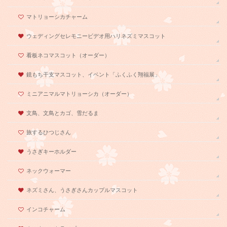
マトリョーシカチャーム
ウェディングセレモニービデオ用ハリネズミマスコット
看板ネコマスコット（オーダー）
鏡もち干支マスコット、イベント「ふくふく翔福展」
ミニアニマルマトリョーシカ（オーダー）
文鳥、文鳥とカゴ、雪だるま
旅するひつじさん
うさぎキーホルダー
ネックウォーマー
ネズミさん、うさぎさんカップルマスコット
インコチャーム