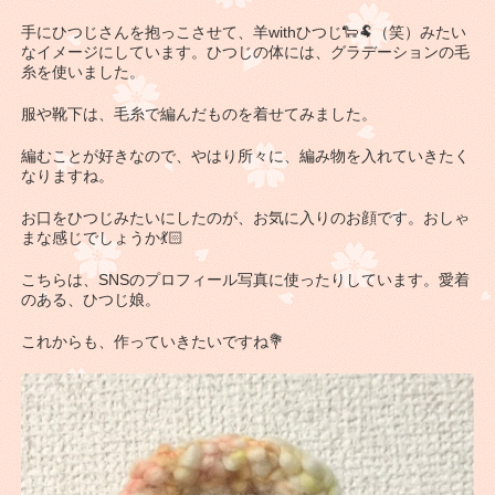
手にひつじさんを抱っこさせて、羊withひつじ🐑🐏（笑）みたい
なイメージにしています。ひつじの体には、グラデーションの毛
糸を使いました。
服や靴下は、毛糸で編んだものを着せてみました。
編むことが好きなので、やはり所々に、編み物を入れていきたく
なりますね。
お口をひつじみたいにしたのが、お気に入りのお顔です。おしゃ
まな感じでしょうか💃🏻
こちらは、SNSのプロフィール写真に使ったりしています。愛着
のある、ひつじ娘。
これからも、作っていきたいですね💐