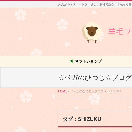
お人形やマスコットを、優しい素材である、羊毛から作
ネットショップ
☆ベガのひつじ☆ブログ
HOME
»
☆ベガのひつじ☆ブログ
»
SHIZUKU
タグ : SHIZUKU