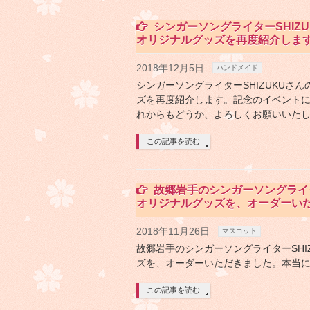
シンガーソングライターSHIZ
オリジナルグッズを再度紹介しま
2018年12月5日
ハンドメイド
シンガーソングライターSHIZUKUさ
ズを再度紹介します。記念のイベント
れからもどうか、よろしくお願いいた
この記事を読む
故郷岩手のシンガーソングライタ
オリジナルグッズを、オーダーい
2018年11月26日
マスコット
故郷岩手のシンガーソングライターSHI
ズを、オーダーいただきました。本当
この記事を読む