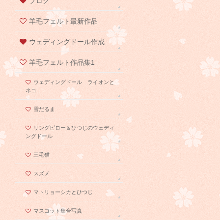
ブログ
羊毛フェルト最新作品
ウェディングドール作成
羊毛フェルト作品集1
ウェディングドール ライオンと
ネコ
雪だるま
リングピロー＆ひつじのウェディ
ングドール
三毛猫
スズメ
マトリョーシカとひつじ
マスコット集合写真