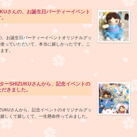
UKUさんの、お誕生日パーティーイベント
す。
んの、お誕生日パーティーイベントオリジナルグッ
に使っていただいて、本当に嬉しかったです。こ
します。
ーSHIZUKUさんから、記念イベントの
ただきました。
ZUKUさんから、記念イベントのオリジナルグッ
に嬉しくて嬉しくて、一生懸命作ってみました。