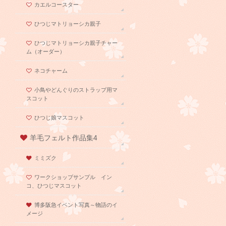
カエルコースター
ひつじマトリョーシカ親子
ひつじマトリョーシカ親子チャー
ム（オーダー）
ネコチャーム
小鳥やどんぐりのストラップ用マ
スコット
ひつじ娘マスコット
羊毛フェルト作品集4
ミミズク
ワークショップサンプル イン
コ、ひつじマスコット
博多阪急イベント写真～物語のイ
メージ