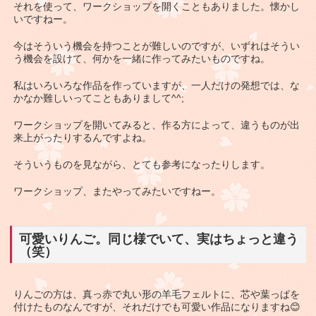
それを使って、ワークショップを開くこともありました。懐かし
いですねー。
今はそういう機会を持つことが難しいのですが、いずれはそうい
う機会を設けて、何かを一緒に作ってみたいものですね。
私はいろいろな作品を作っていますが、一人だけの発想では、な
かなか難しいってこともありまして^^;
ワークショップを開いてみると、作る方によって、違うものが出
来上がったりするんですよね。
そういうものを見ながら、とても参考になったりします。
ワークショップ、またやってみたいですねー。
可愛いりんご。同じ様でいて、実はちょっと違う
（笑）
りんごの方は、真っ赤で丸い形の羊毛フェルトに、芯や葉っぱを
付けたものなんですが、それだけでも可愛い作品になりますね😊