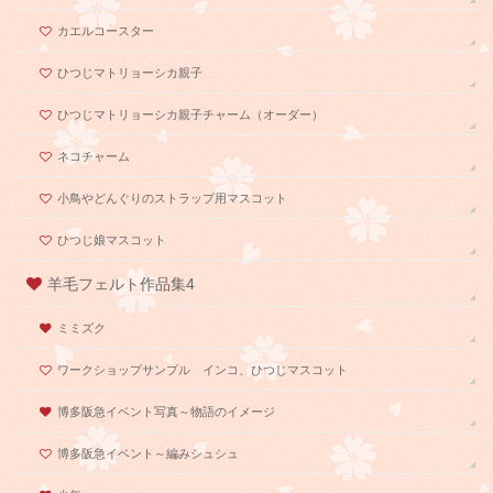
カエルコースター
ひつじマトリョーシカ親子
ひつじマトリョーシカ親子チャーム（オーダー）
ネコチャーム
小鳥やどんぐりのストラップ用マスコット
ひつじ娘マスコット
羊毛フェルト作品集4
ミミズク
ワークショップサンプル インコ、ひつじマスコット
博多阪急イベント写真～物語のイメージ
博多阪急イベント～編みシュシュ