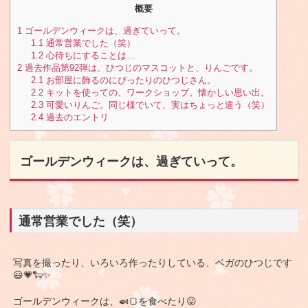
概要
1
ゴールデンウィークは、過ぎていって。
1.1
通常営業でした（笑）
1.2
心待ちにすることは…
2
過去作品第92弾は、ひつじのマスコットと、りんごです。
2.1
お部屋に飾るのにぴったりのひつじさん。
2.2
キットを使っての、ワークショップ。懐かしい思い出。
2.3
可愛いりんご。同じ様でいて、実はちょっと違う（笑）
2.4
過去のエントリ
ゴールデンウィークは、過ぎていって。
通常営業でした（笑）
写真を撮ったり、いろいろ作ったりしている、ベガのひつじです
😃💗🐑✨
ゴールデンウィークは、🍛🍞を食べたり😛