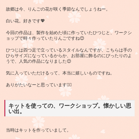
故郷は今、りんごの花が咲く季節なんでしょうねー。
白い花。好きです💖
今回の作品は、製作を始めた頃に作っていたひつじと、ワークシ
ョップで時々作っていたりんごですね😊
ひつじは四つ足で立っているスタイルなんですが、こちらは手の
ひらサイズになっているからか、お部屋に飾るのにぴったりのよ
うで、人気の作品になりました😊
気に入っていただけるって、本当に嬉しいものですね。
ありがたいなーと思っています🙇‍♀
キットを使っての、ワークショップ。懐かしい思
い出。
当時はキットを作っていまして。