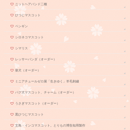
ニットヘアバンド二種
ひつじマスコット
ペンギン
シロネコマスコット
シマリス
レッサーパンダ（オーダー）
柴犬（オーダー）
ミニアチュールゼロ展「生きゆく」羊毛刺繍
パグ犬マスコット、チャーム（オーダー）
うさぎマスコット（オーダー）
黒ひつじマスコット
文鳥・インコマスコット。とりもの博告知用製作