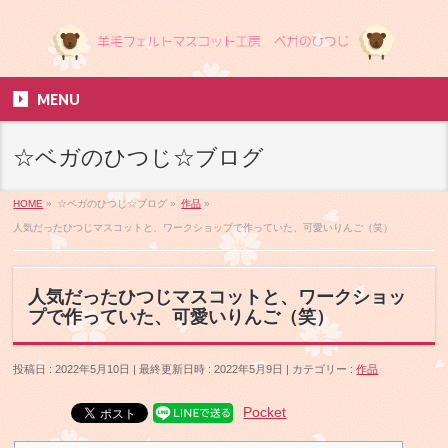
MENU
☆ベガのひつじ☆ブログ
HOME
»
☆ベガのひつじ☆ブログ
»
作品
»
人気だったひつじマスコットと、ワークショップで作っていた、可愛いりんご（笑）
人気だったひつじマスコットと、ワークショッ
プで作っていた、可愛いりんご（笑）
投稿日 : 2022年5月10日
最終更新日時 : 2022年5月9日
カテゴリー :
作品
Pocket