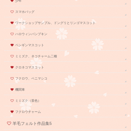
少年
スマホバッグ
ワークショップサンプル、ドングリとリンゴマスコット
ハロウィンパンプキン
ペンギンマスコット
ミミズク、ネコチャーム二種
クロネコマスコット
フクロウ、ベニマシコ
機関車
ミミズク（茶色）
フクロウチャーム
羊毛フェルト作品集5