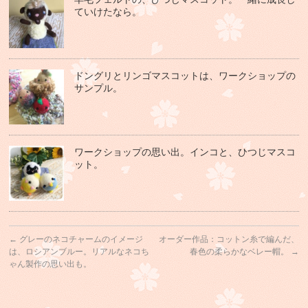
ていけたなら。
ドングリとリンゴマスコットは、ワークショップの
サンプル。
ワークショップの思い出。インコと、ひつじマスコ
ット。
←
グレーのネコチャームのイメージ
オーダー作品：コットン糸で編んだ、
は、ロシアンブルー。リアルなネコち
春色の柔らかなベレー帽。
→
ゃん製作の思い出も。