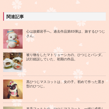
関連記事
心は故郷岩手へ。過去作品第83弾は、旅するひつじ
さん。
被り物をしたマトリョーシカの、ひつじとパンダ。
試行錯誤していた、初期の作品。
黒ひつじマスコットは、女の子。初めて作った置き
型のひつじ。
羊毛フェルトの、ひつじマスコット。一緒に成長し