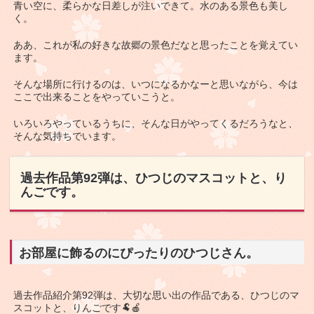
青い空に、柔らかな日差しが注いできて。水のある景色も美し
く。
ああ、これが私の好きな故郷の景色だなと思ったことを覚えてい
ます。
そんな場所に行けるのは、いつになるかなーと思いながら、今は
ここで出来ることをやっていこうと。
いろいろやっているうちに、そんな日がやってくるだろうなと、
そんな気持ちでいます。
過去作品第92弾は、ひつじのマスコットと、り
んごです。
お部屋に飾るのにぴったりのひつじさん。
過去作品紹介第92弾は、大切な思い出の作品である、ひつじのマ
スコットと、りんごです🐏🍎