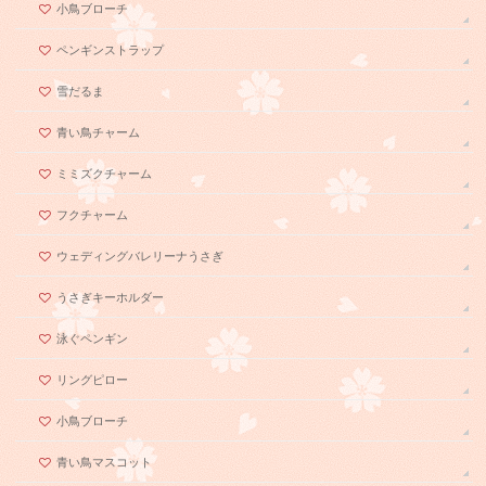
小鳥ブローチ
ペンギンストラップ
雪だるま
青い鳥チャーム
ミミズクチャーム
フクチャーム
ウェディングバレリーナうさぎ
うさぎキーホルダー
泳ぐペンギン
リングピロー
小鳥ブローチ
青い鳥マスコット