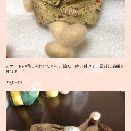
スカートの幅に合わせながら、編んで縫い付けて、最後に肩紐を
付けました。
のびー😝