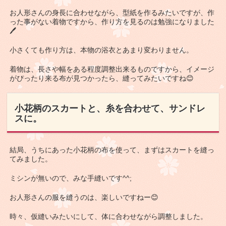
お人形さんの身長に合わせながら、型紙を作るみたいですが、作
った事がない着物ですから、作り方を見るのは勉強になりました
🖊
小さくても作り方は、本物の浴衣とあまり変わりません。
着物は、長さや幅をある程度調整出来るものですから、イメージ
がぴったり来る布が見つかったら、縫ってみたいですね😊
小花柄のスカートと、糸を合わせて、サンドレ
スに。
結局、うちにあった小花柄の布を使って、まずはスカートを縫っ
てみました。
ミシンが無いので、みな手縫いです^^;
お人形さんの服を縫うのは、楽しいですねー😊
時々、仮縫いみたいにして、体に合わせながら調整しました。