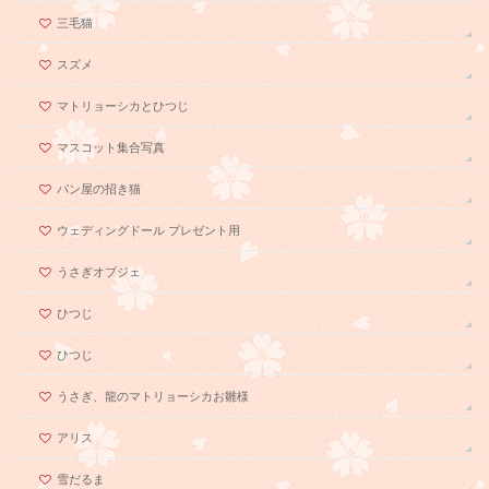
三毛猫
スズメ
マトリョーシカとひつじ
マスコット集合写真
パン屋の招き猫
ウェディングドール プレゼント用
うさぎオブジェ
ひつじ
ひつじ
うさぎ、龍のマトリョーシカお雛様
アリス
雪だるま