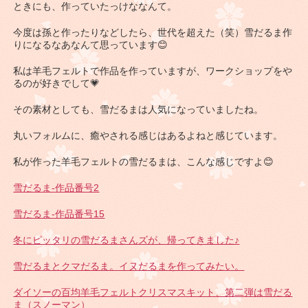
ときにも、作っていたっけななんて。
今度は孫と作ったりなどしたら、世代を超えた（笑）雪だるま作
りになるなあなんて思っています😊
私は羊毛フェルトで作品を作っていますが、ワークショップをや
るのが好きでして💗
その素材としても、雪だるまは人気になっていましたね。
丸いフォルムに、癒やされる感じはあるよねと感じています。
私が作った羊毛フェルトの雪だるまは、こんな感じですよ😊
雪だるま-作品番号2
雪だるま-作品番号15
冬にピッタリの雪だるまさんズが、帰ってきました♪
雪だるまとクマだるま。イヌだるまを作ってみたい。
ダイソーの百均羊毛フェルトクリスマスキット、第二弾は雪だる
ま（スノーマン）