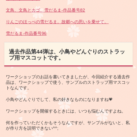
文鳥、文鳥とカゴ、雪だるま-作品番号82
りんごのほっぺの雪だるま。故郷への思いを乗せて。
雪だるま-作品番号96
過去作品第44弾は、小鳥やどんぐりのストラッ
プ用マスコットです。
ワークショップのお話を書いてきましたが、今回紹介する過去作
品は、ワークショップで使う、サンプルのストラップ用マスコッ
トなんです。
小鳥やどんぐりでして、私の好きなものになりますね💗
ワークショップを開催するときには、いつも悩むんですよね。
何を作っていただくかもそうなんですが、サンプルがないと、私
が作り方を説明できない^^;