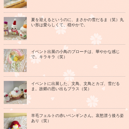
夏を迎えるというのに、まさかの雪だるま（笑）丸
い形は愛らしくて、穏やかで。
イベント出展の小鳥のブローチは、華やかな感じ
で。キラキラ（笑）
イベントに出展した、文鳥、文鳥とカゴ、雪だる
ま。故郷の思い出もプラス（笑）
羊毛フェルトの赤いペンギンさん。哀愁漂う後ろ姿
あり（笑）