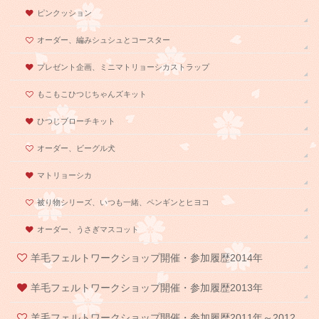
ピンクッション
オーダー、編みシュシュとコースター
プレゼント企画、ミニマトリョーシカストラップ
もこもこひつじちゃんズキット
ひつじブローチキット
オーダー、ビーグル犬
マトリョーシカ
被り物シリーズ、いつも一緒、ペンギンとヒヨコ
オーダー、うさぎマスコット
羊毛フェルトワークショップ開催・参加履歴2014年
羊毛フェルトワークショップ開催・参加履歴2013年
羊毛フェルトワークショップ開催・参加履歴2011年～2012