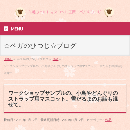
MENU
☆ベガのひつじ☆ブログ
HOME
»
☆ベガのひつじ☆ブログ
»
作品
»
ワークショップサンプルの、小鳥やどんぐりのストラップ用マスコット。雪だるまのお話も
混ぜて。
ワークショップサンプルの、小鳥やどんぐりの
ストラップ用マスコット。雪だるまのお話も混
ぜて。
投稿日 : 2021年1月12日
最終更新日時 : 2021年1月12日
カテゴリー :
作品