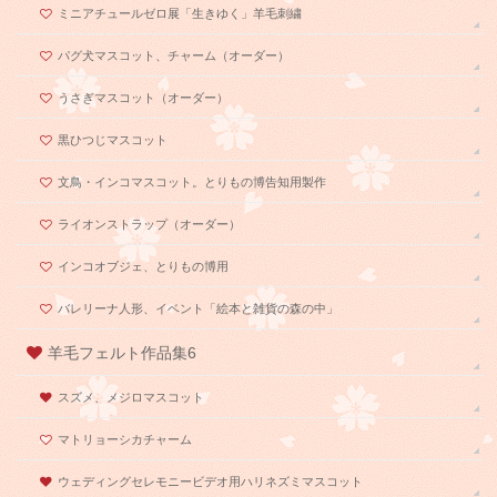
ミニアチュールゼロ展「生きゆく」羊毛刺繍
パグ犬マスコット、チャーム（オーダー）
うさぎマスコット（オーダー）
黒ひつじマスコット
文鳥・インコマスコット。とりもの博告知用製作
ライオンストラップ（オーダー）
インコオブジェ、とりもの博用
バレリーナ人形、イベント「絵本と雑貨の森の中」
羊毛フェルト作品集6
スズメ、メジロマスコット
マトリョーシカチャーム
ウェディングセレモニービデオ用ハリネズミマスコット