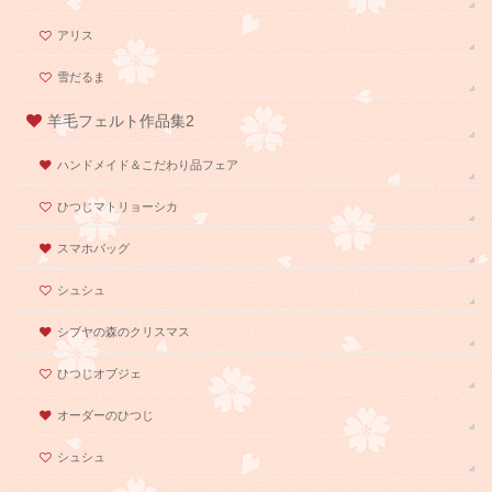
アリス
雪だるま
羊毛フェルト作品集2
ハンドメイド＆こだわり品フェア
ひつじマトリョーシカ
スマホバッグ
シュシュ
シブヤの森のクリスマス
ひつじオブジェ
オーダーのひつじ
シュシュ