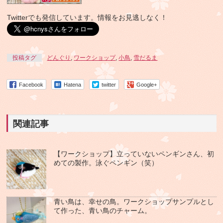
Twitterでも発信しています。情報をお見逃しなく！
投稿タグ
どんぐり
,
ワークショップ
,
小鳥
,
雪だるま
Facebook
Hatena
twitter
Google+
関連記事
【ワークショップ】立っていないペンギンさん、初
めての製作。泳ぐペンギン（笑）
青い鳥は、幸せの鳥。ワークショップサンプルとし
て作った、青い鳥のチャーム。