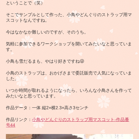
ということで（笑）
そこでサンプルとして作った、小鳥やどんぐりのストラップ用マ
スコットなんですね。
今はなかなか難しいのですが、そのうち。
気軽に参加できるワークショップを開いてみたいなと思っていま
す。
小鳥も雪だるまも、やはり好きですね😜
小鳥のストラップは、おかげさまで委託販売で人気になっていま
した。
いつか時間が取れるようになったら、いろんな小鳥さんを作って
みたいなと思っています。
作品データ：一体 縦2×横2.3×高さ3センチ
作品リンク：
小鳥やどんぐりのストラップ用マスコット-作品番
号44