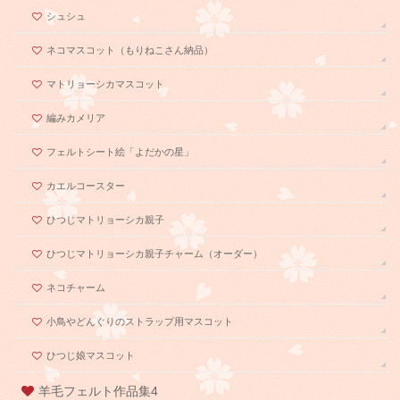
シュシュ
ネコマスコット（もりねこさん納品）
マトリョーシカマスコット
編みカメリア
フェルトシート絵「よだかの星」
カエルコースター
ひつじマトリョーシカ親子
ひつじマトリョーシカ親子チャーム（オーダー）
ネコチャーム
小鳥やどんぐりのストラップ用マスコット
ひつじ娘マスコット
羊毛フェルト作品集4