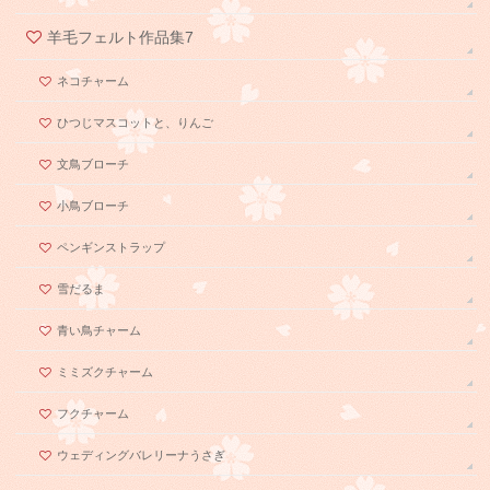
羊毛フェルト作品集7
ネコチャーム
ひつじマスコットと、りんご
文鳥ブローチ
小鳥ブローチ
ペンギンストラップ
雪だるま
青い鳥チャーム
ミミズクチャーム
フクチャーム
ウェディングバレリーナうさぎ