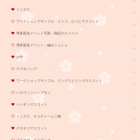
ミミズク
ワークショップサンプル インコ、ひつじマスコット
博多阪急イベント写真～物語のイメージ
博多阪急イベント～編みシュシュ
少年
スマホバッグ
ワークショップサンプル、ドングリとリンゴマスコット
ハロウィンパンプキン
ペンギンマスコット
ミミズク、ネコチャーム二種
クロネコマスコット
フクロウ、ベニマシコ