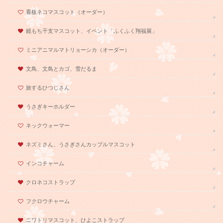
看板ネコマスコット（オーダー）
鏡もち干支マスコット、イベント「ふくふく翔福展」
ミニアニマルマトリョーシカ（オーダー）
文鳥、文鳥とカゴ、雪だるま
旅するひつじさん
うさぎキーホルダー
ネックウォーマー
ネズミさん、うさぎさんカップルマスコット
インコチャーム
クロネコストラップ
フクロウチャーム
ニワトリマスコット、ひよこストラップ