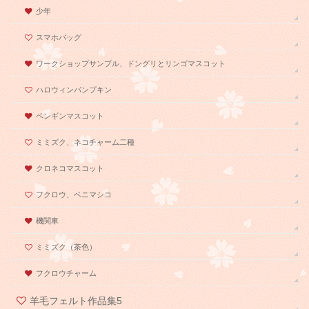
少年
スマホバッグ
ワークショップサンプル、ドングリとリンゴマスコット
ハロウィンパンプキン
ペンギンマスコット
ミミズク、ネコチャーム二種
クロネコマスコット
フクロウ、ベニマシコ
機関車
ミミズク（茶色）
フクロウチャーム
羊毛フェルト作品集5