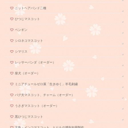
ニットヘアバンド二種
ひつじマスコット
ペンギン
シロネコマスコット
シマリス
レッサーパンダ（オーダー）
柴犬（オーダー）
ミニアチュールゼロ展「生きゆく」羊毛刺繍
パグ犬マスコット、チャーム（オーダー）
うさぎマスコット（オーダー）
黒ひつじマスコット
文鳥・インコマスコット。とりもの博告知用製作