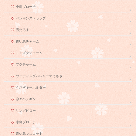
小鳥ブローチ
ペンギンストラップ
雪だるま
青い鳥チャーム
ミミズクチャーム
フクチャーム
ウェディングバレリーナうさぎ
うさぎキーホルダー
泳ぐペンギン
リングピロー
小鳥ブローチ
青い鳥マスコット