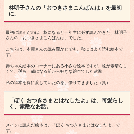
林明子さんの「おつきさまこんばんは」を最初
に。
最初に読んだのは、秋になると一年生に必ず読んできた、林明子
さんの「おつきさまこんばんは」でした。
こちらは、本屋さんの読み聞かせでも、秋にはよく読む絵本で
す。
赤ちゃん絵本のコーナーにある小さな絵本ですが、絵が素晴らし
くて、孫も一歳になる前から好きな絵本でした👶🏽
私の絵本を孫に渡していたのを、借りてきました（笑）
「ぼく おつきさまとはなしたよ」は、可愛らし
く、素敵なお話。
メインに読んだ絵本は、「ぼく おつきさまとはなしたよ」で
す。