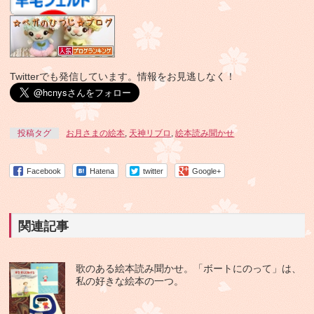
Twitterでも発信しています。情報をお見逃しなく！
投稿タグ
お月さまの絵本
,
天神リブロ
,
絵本読み聞かせ
Facebook
Hatena
twitter
Google+
関連記事
歌のある絵本読み聞かせ。「ボートにのって」は、
私の好きな絵本の一つ。