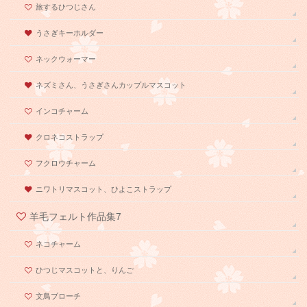
旅するひつじさん
うさぎキーホルダー
ネックウォーマー
ネズミさん、うさぎさんカップルマスコット
インコチャーム
クロネコストラップ
フクロウチャーム
ニワトリマスコット、ひよこストラップ
羊毛フェルト作品集7
ネコチャーム
ひつじマスコットと、りんご
文鳥ブローチ