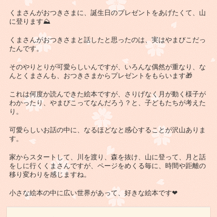
くまさんがおつきさまに、誕生日のプレゼントをあげたくて、山
に登ります⛰
くまさんがおつきさまと話したと思ったのは、実はやまびこだっ
たんです。
そのやりとりが可愛らしいんですが、いろんな偶然が重なり、な
んとくまさんも、おつきさまからプレゼントをもらいます🎁
これは何度か読んできた絵本ですが、さりげなく月が動く様子が
わかったり、やまびこってなんだろう？と、子どもたちが考えた
り。
可愛らしいお話の中に、なるほどなと感心することが沢山ありま
す。
家からスタートして、川を渡り、森を抜け、山に登って、月と話
をしに行くくまさんですが、ページをめくる毎に、時間や距離の
移り変わりを感じますね。
小さな絵本の中に広い世界があって、好きな絵本です❤