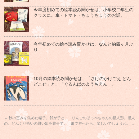
今年度初めての絵本読み聞かせは、小学校二年生の
クラスに。傘・トマト・ちょうちょうのお話。
今年初めての絵本読み聞かせは、なんと約四ヶ月ぶ
り！
10月の絵本読み聞かせは、「さけのかけごえ どん
どこせ」と、「ぐるんぱのようちえん」。
←
秋の恵みを集めた帽子。我が子と
りんごのほっぺちゃんの指人形。指人
の、どんぐり拾いの思い出を乗せて。
形で遊べたら、楽しいでしょうね。
→