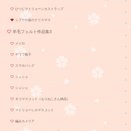
ひつじマトリョーシカストラップ
シブヤの森のクリスマス
羊毛フェルト作品集3
メジロ
チワワ親子
スマホバッグ
シュシュ
シュシュ
ネコマスコット（もりねこさん納品）
マトリョーシカマスコット
編みカメリア