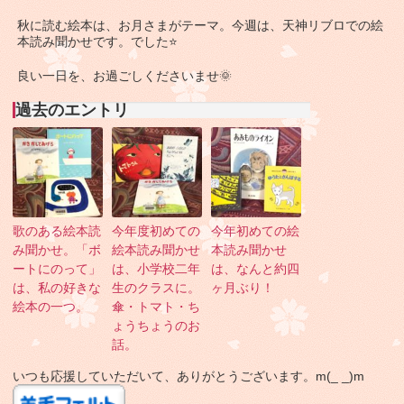
秋に読む絵本は、お月さまがテーマ。今週は、天神リブロでの絵
本読み聞かせです。でした⭐
良い一日を、お過ごしくださいませ🌞
過去のエントリ
歌のある絵本読
今年度初めての
今年初めての絵
み聞かせ。「ボ
絵本読み聞かせ
本読み聞かせ
ートにのって」
は、小学校二年
は、なんと約四
は、私の好きな
生のクラスに。
ヶ月ぶり！
絵本の一つ。
傘・トマト・ち
ょうちょうのお
話。
いつも応援していただいて、ありがとうございます。m(_ _)m