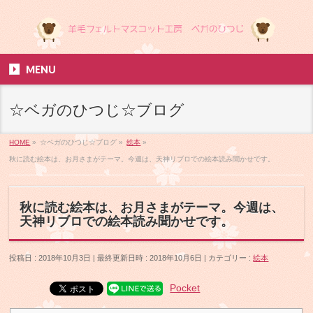
MENU
☆ベガのひつじ☆ブログ
HOME
»
☆ベガのひつじ☆ブログ
»
絵本
»
秋に読む絵本は、お月さまがテーマ。今週は、天神リブロでの絵本読み聞かせです。
秋に読む絵本は、お月さまがテーマ。今週は、
天神リブロでの絵本読み聞かせです。
投稿日 : 2018年10月3日
最終更新日時 : 2018年10月6日
カテゴリー :
絵本
Pocket