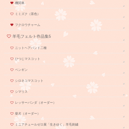
機関車
ミミズク（茶色）
フクロウチャーム
羊毛フェルト作品集5
ニットヘアバンド二種
ひつじマスコット
ペンギン
シロネコマスコット
シマリス
レッサーパンダ（オーダー）
柴犬（オーダー）
ミニアチュールゼロ展「生きゆく」羊毛刺繍