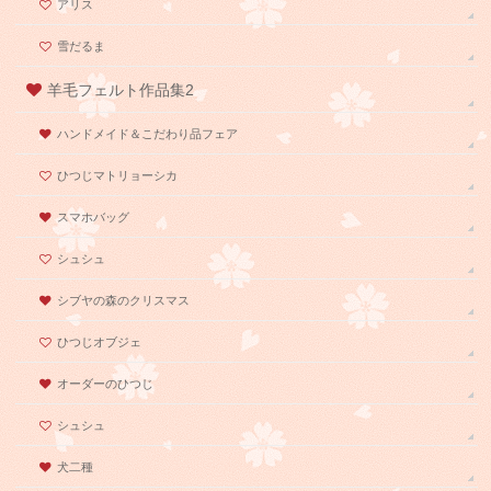
アリス
雪だるま
羊毛フェルト作品集2
ハンドメイド＆こだわり品フェア
ひつじマトリョーシカ
スマホバッグ
シュシュ
シブヤの森のクリスマス
ひつじオブジェ
オーダーのひつじ
シュシュ
犬二種