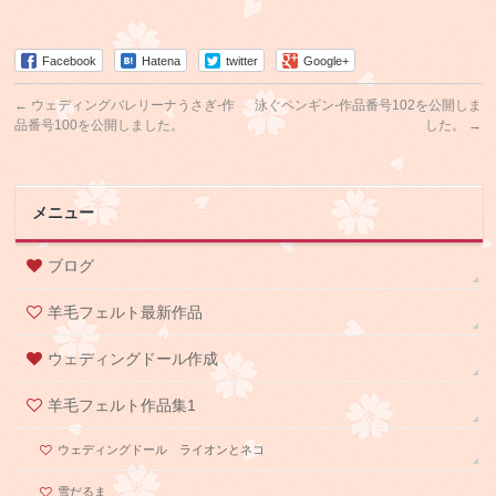
Facebook
Hatena
twitter
Google+
←
ウェディングバレリーナうさぎ-作
泳ぐペンギン-作品番号102を公開しま
品番号100を公開しました。
した。
→
メニュー
ブログ
羊毛フェルト最新作品
ウェディングドール作成
羊毛フェルト作品集1
ウェディングドール ライオンとネコ
雪だるま