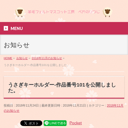
MENU
お知らせ
HOME
»
お知らせ
»
2018年11月のお知らせ
»
うさぎキーホルダー-作品番号101を公開しました。
うさぎキーホルダー-作品番号101を公開しまし
た。
投稿日 : 2018年11月24日
最終更新日時 : 2018年11月21日
カテゴリー :
2018年11月
のお知らせ
Pocket