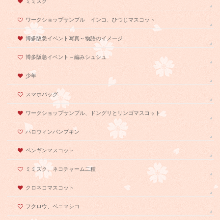
ミミズク
ワークショップサンプル インコ、ひつじマスコット
博多阪急イベント写真～物語のイメージ
博多阪急イベント～編みシュシュ
少年
スマホバッグ
ワークショップサンプル、ドングリとリンゴマスコット
ハロウィンパンプキン
ペンギンマスコット
ミミズク、ネコチャーム二種
クロネコマスコット
フクロウ、ベニマシコ