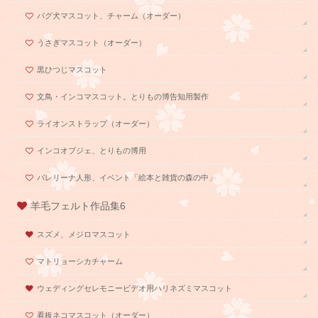
パグ犬マスコット、チャーム（オーダー）
うさぎマスコット（オーダー）
黒ひつじマスコット
文鳥・インコマスコット。とりもの博告知用製作
ライオンストラップ（オーダー）
インコオブジェ、とりもの博用
バレリーナ人形、イベント「絵本と雑貨の森の中」
羊毛フェルト作品集6
スズメ、メジロマスコット
マトリョーシカチャーム
ウェディングセレモニービデオ用ハリネズミマスコット
看板ネコマスコット（オーダー）