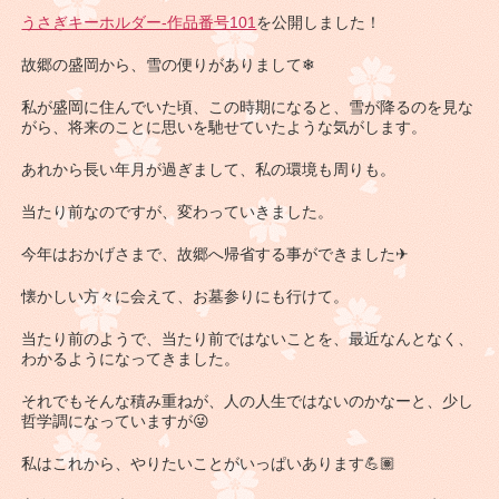
うさぎキーホルダー-作品番号101
を公開しました！
故郷の盛岡から、雪の便りがありまして❄
私が盛岡に住んでいた頃、この時期になると、雪が降るのを見な
がら、将来のことに思いを馳せていたような気がします。
あれから長い年月が過ぎまして、私の環境も周りも。
当たり前なのですが、変わっていきました。
今年はおかげさまで、故郷へ帰省する事ができました✈
懐かしい方々に会えて、お墓参りにも行けて。
当たり前のようで、当たり前ではないことを、最近なんとなく、
わかるようになってきました。
それでもそんな積み重ねが、人の人生ではないのかなーと、少し
哲学調になっていますが😜
私はこれから、やりたいことがいっぱいあります💪🏽