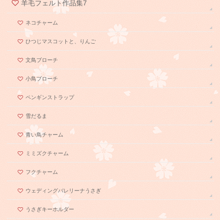
羊毛フェルト作品集7
ネコチャーム
ひつじマスコットと、りんご
文鳥ブローチ
小鳥ブローチ
ペンギンストラップ
雪だるま
青い鳥チャーム
ミミズクチャーム
フクチャーム
ウェディングバレリーナうさぎ
うさぎキーホルダー