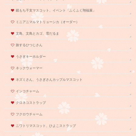
鏡もち干支マスコット、イベント「ふくふく翔福展」
ミニアニマルマトリョーシカ（オーダー）
文鳥、文鳥とカゴ、雪だるま
旅するひつじさん
うさぎキーホルダー
ネックウォーマー
ネズミさん、うさぎさんカップルマスコット
インコチャーム
クロネコストラップ
フクロウチャーム
ニワトリマスコット、ひよこストラップ