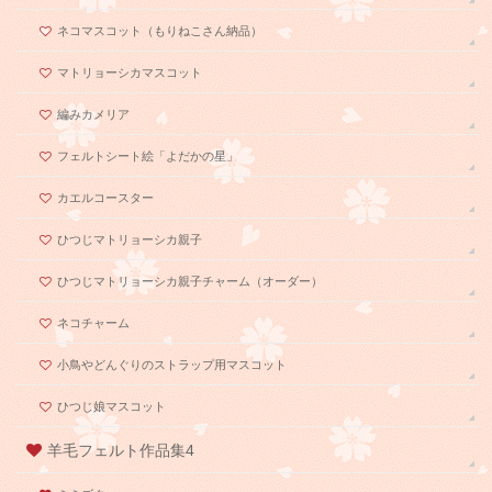
ネコマスコット（もりねこさん納品）
マトリョーシカマスコット
編みカメリア
フェルトシート絵「よだかの星」
カエルコースター
ひつじマトリョーシカ親子
ひつじマトリョーシカ親子チャーム（オーダー）
ネコチャーム
小鳥やどんぐりのストラップ用マスコット
ひつじ娘マスコット
羊毛フェルト作品集4