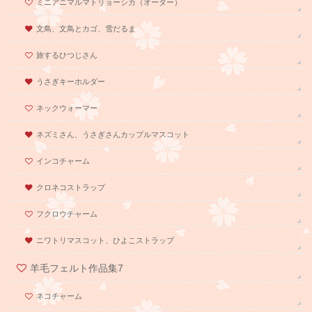
ミニアニマルマトリョーシカ（オーダー）
文鳥、文鳥とカゴ、雪だるま
旅するひつじさん
うさぎキーホルダー
ネックウォーマー
ネズミさん、うさぎさんカップルマスコット
インコチャーム
クロネコストラップ
フクロウチャーム
ニワトリマスコット、ひよこストラップ
羊毛フェルト作品集7
ネコチャーム