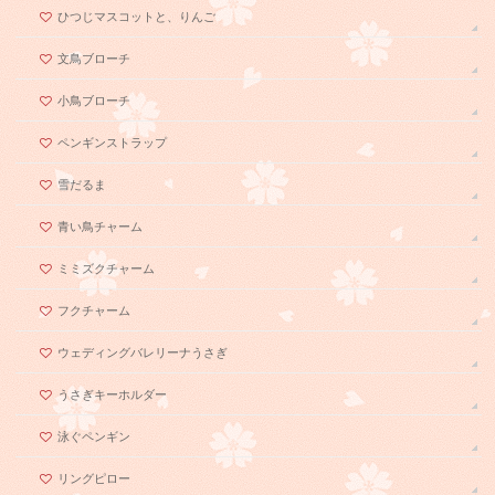
ひつじマスコットと、りんご
文鳥ブローチ
小鳥ブローチ
ペンギンストラップ
雪だるま
青い鳥チャーム
ミミズクチャーム
フクチャーム
ウェディングバレリーナうさぎ
うさぎキーホルダー
泳ぐペンギン
リングピロー