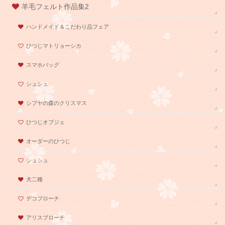
羊毛フェルト作品集2
ハンドメイド＆こだわり品フェア
ひつじマトリョーシカ
スマホバッグ
シュシュ
シブヤの森のクリスマス
ひつじオブジェ
オーダーのひつじ
シュシュ
犬二種
デコブローチ
アリスブローチ