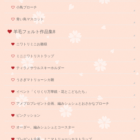
小鳥ブローチ
青い鳥マスコット
羊毛フェルト作品集8
ニワトリミニお雛様
ミニニワトリストラップ
ティラノサウルスキーホルダー
うさぎマトリョーシカ雛
イベント「くりくり万華鏡・花とこどもたち」
アメブロプレゼント企画、編みシュシュとおさかなブローチ
ピンクッション
オーダー、編みシュシュとコースター
プレゼント企画、ミニマトリョーシカストラップ