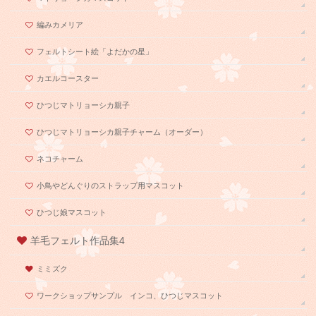
編みカメリア
フェルトシート絵「よだかの星」
カエルコースター
ひつじマトリョーシカ親子
ひつじマトリョーシカ親子チャーム（オーダー）
ネコチャーム
小鳥やどんぐりのストラップ用マスコット
ひつじ娘マスコット
羊毛フェルト作品集4
ミミズク
ワークショップサンプル インコ、ひつじマスコット