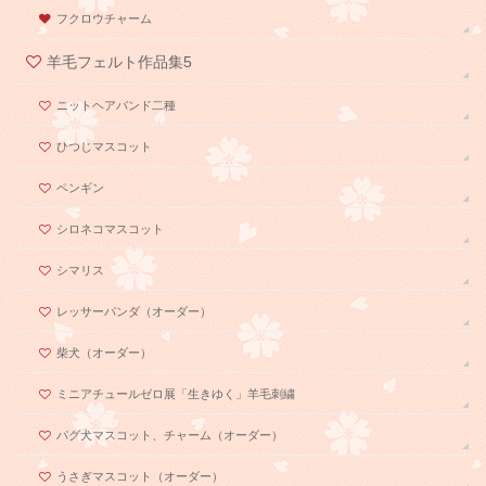
フクロウチャーム
羊毛フェルト作品集5
ニットヘアバンド二種
ひつじマスコット
ペンギン
シロネコマスコット
シマリス
レッサーパンダ（オーダー）
柴犬（オーダー）
ミニアチュールゼロ展「生きゆく」羊毛刺繍
パグ犬マスコット、チャーム（オーダー）
うさぎマスコット（オーダー）