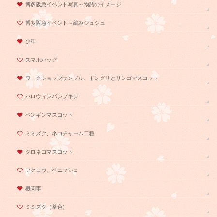
博多阪急イベント写真～物語のイメージ
博多阪急イベント～編みシュシュ
少年
スマホバッグ
ワークショップサンプル、ドングリとリンゴマスコット
ハロウィンパンプキン
ペンギンマスコット
ミミズク、ネコチャーム二種
クロネコマスコット
フクロウ、ベニマシコ
機関車
ミミズク（茶色）