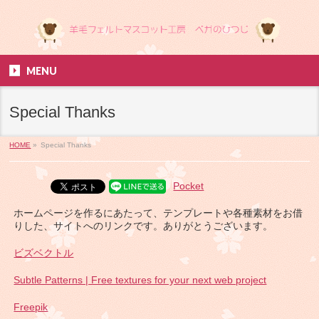
MENU
Special Thanks
HOME
»
Special Thanks
Pocket
ホームページを作るにあたって、テンプレートや各種素材をお借
りした、サイトへのリンクです。ありがとうございます。
ビズベクトル
Subtle Patterns | Free textures for your next web project
Freepik