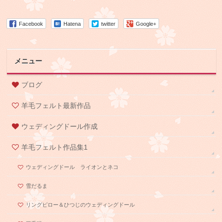
Facebook
Hatena
twitter
Google+
メニュー
ブログ
羊毛フェルト最新作品
ウェディングドール作成
羊毛フェルト作品集1
ウェディングドール ライオンとネコ
雪だるま
リングピロー＆ひつじのウェディングドール